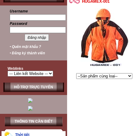
HUGAMEX-001
Username
Password
• Quên mật khẩu ?
• Đăng ký thành viên
Weblinks
HỖ TRỢ TRỰC TUYẾN
THÔNG TIN CẦN BIẾT
Thời tiết