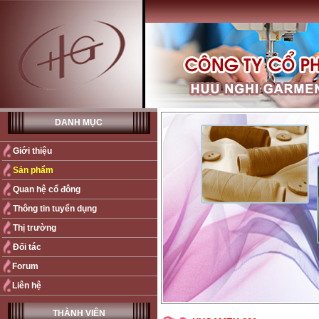
DANH MỤC
Giới thiệu
Sản phẩm
Quan hệ cổ đông
Thông tin tuyển dụng
Thị trường
Đối tác
Forum
Liên hệ
THÀNH VIÊN