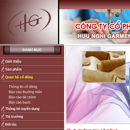
DANH MỤC
Giới thiệu
Sản phẩm
Quan hệ cổ đông
Thông tin cổ đông
Báo cáo thường niên
Báo cáo tài chính
Bản cáo bạch
Thông tin tuyển dụng
Thị trường
Đối tác