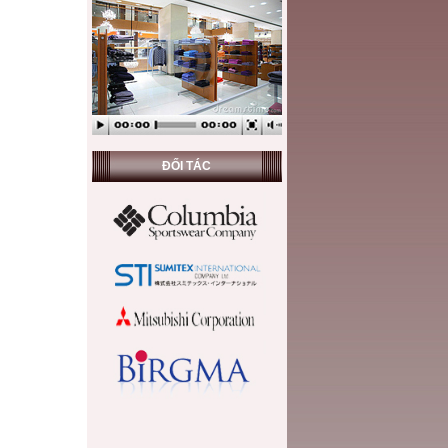
ĐỐI TÁC