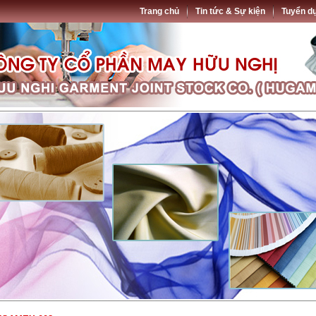
Trang chủ
Tin tức & Sự kiện
Tuyển d