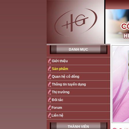
DANH MỤC
Giới thiệu
Sản phẩm
Quan hệ cổ đông
Thông tin tuyển dụng
Thị trường
Đối tác
Forum
Liên hệ
THÀNH VIÊN