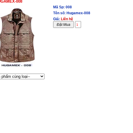
UGAMEX-008
Mã Sp: 008
Tên số: Hugamex-008
Giá:
Liên hệ