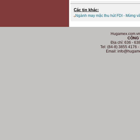
Các tin khác:
Ngành may mặc thu hút FDI - Mừng và
Hugamex.com.vn. 
CÔNG 
Địa chỉ: 636 - 6
Tel: (84-8) 3855 4176 
Email: info@hugam