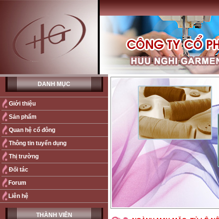
DANH MỤC
Giới thiệu
Sản phẩm
Quan hệ cổ đông
Thông tin tuyển dụng
Thị trường
Đối tác
Forum
Liên hệ
THÀNH VIÊN