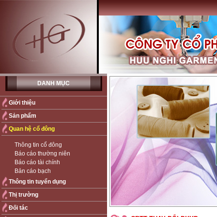
DANH MỤC
Giới thiệu
Sản phẩm
Quan hệ cổ đông
Thông tin cổ đông
Báo cáo thường niên
Báo cáo tài chính
Bản cáo bạch
Thông tin tuyển dụng
Thị trường
Đối tác