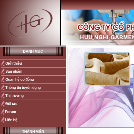
DANH MỤC
Giới thiệu
Sản phẩm
Quan hệ cổ đông
Thông tin tuyển dụng
Thị trường
Đối tác
Forum
Liên hệ
THÀNH VIÊN