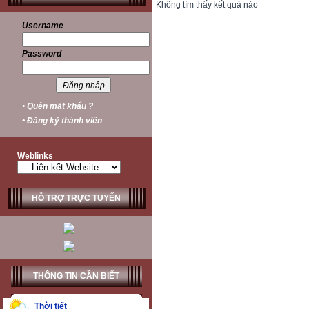
Không tìm thấy kết quả nào
Username
Password
• Quên mật khẩu ?
• Đăng ký thành viên
Weblinks
HỖ TRỢ TRỰC TUYẾN
THÔNG TIN CẦN BIẾT
Thời tiết