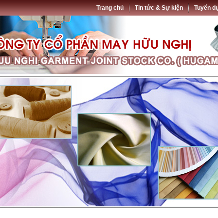
Trang chủ
Tin tức & Sự kiện
Tuyển d