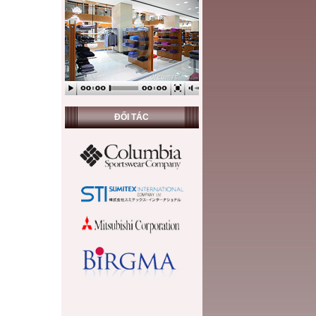
ĐỐI TÁC