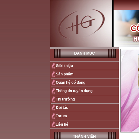
DANH MỤC
Giới thiệu
Sản phẩm
Quan hệ cổ đông
Thông tin tuyển dụng
Thị trường
Đối tác
Forum
Liên hệ
THÀNH VIÊN