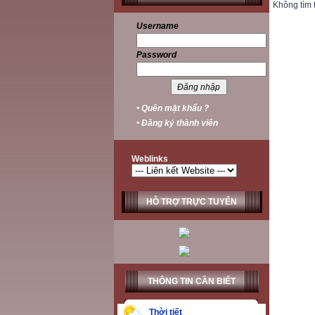
Không tìm 
Username
Password
• Quên mật khẩu ?
• Đăng ký thành viên
Weblinks
HỖ TRỢ TRỰC TUYẾN
THÔNG TIN CẦN BIẾT
Thời tiết