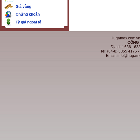
Giá vàng
Chứng khoán
Tỷ giá ngoại tệ
Hugamex.com.vn. 
CÔNG 
Địa chỉ: 636 - 6
Tel: (84-8) 3855 4176 
Email: info@hugam