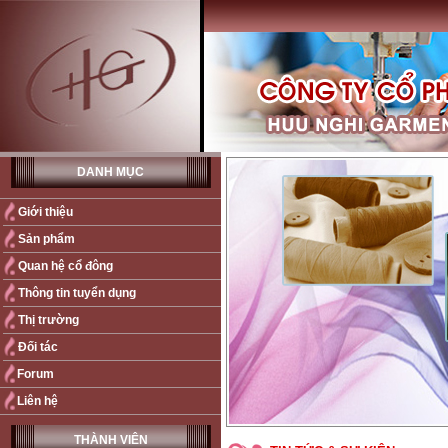
DANH MỤC
Giới thiệu
Sản phẩm
Quan hệ cổ đông
Thông tin tuyển dụng
Thị trường
Đối tác
Forum
Liên hệ
THÀNH VIÊN