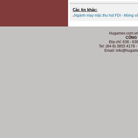
Các tin khác:
Ngành may mặc thu hút FDI - Mừng và
Hugamex.com.vn. 
CÔNG 
Địa chỉ: 636 - 6
Tel: (84-8) 3855 4176 
Email: info@hugam