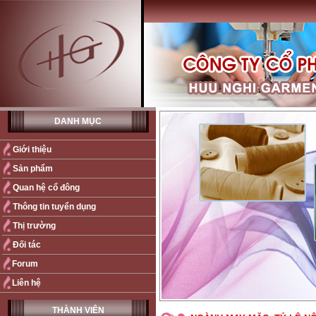
DANH MỤC
Giới thiệu
Sản phẩm
Quan hệ cổ đông
Thông tin tuyển dụng
Thị trường
Đối tác
Forum
Liên hệ
THÀNH VIÊN