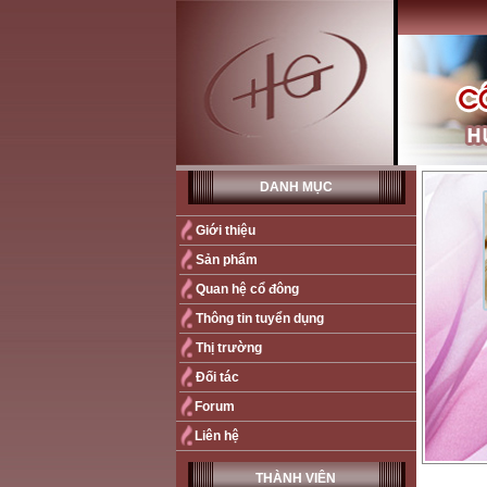
DANH MỤC
Giới thiệu
Sản phẩm
Quan hệ cổ đông
Thông tin tuyển dụng
Thị trường
Đối tác
Forum
Liên hệ
THÀNH VIÊN