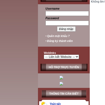
Không tìm 
Username
Password
• Quên mật khẩu ?
• Đăng ký thành viên
Weblinks
HỖ TRỢ TRỰC TUYẾN
THÔNG TIN CẦN BIẾT
Thời tiết