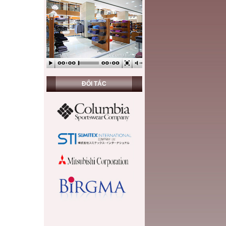
ĐỐI TÁC