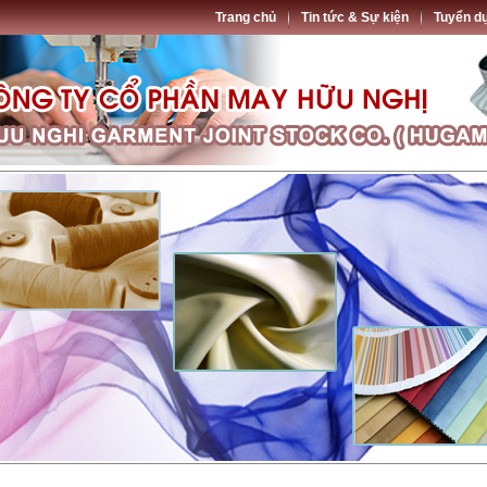
Trang chủ
Tin tức & Sự kiện
Tuyển d